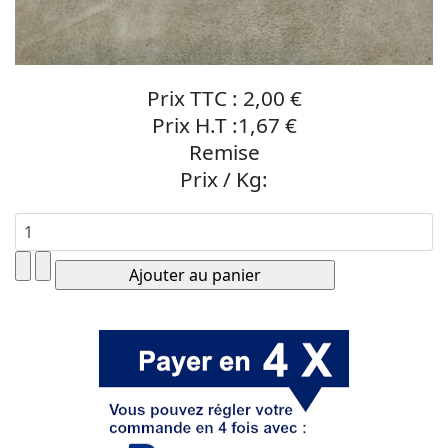
Prix TTC :
2,00 €
Prix H.T :
1,67 €
Remise
Prix / Kg: