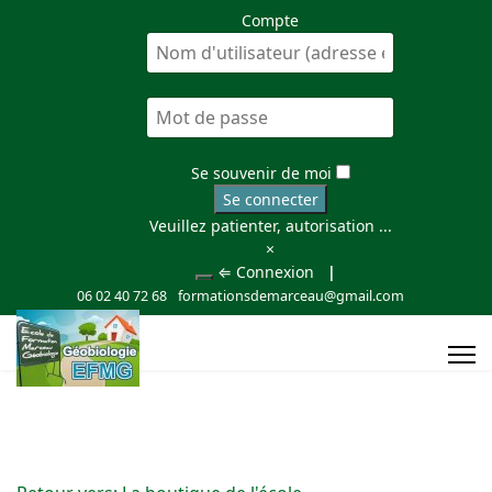
Compte
Se souvenir de moi
Se connecter
Veuillez patienter, autorisation ...
×
⇐ Connexion
|
06 02 40 72 68
formationsdemarceau@gmail.com