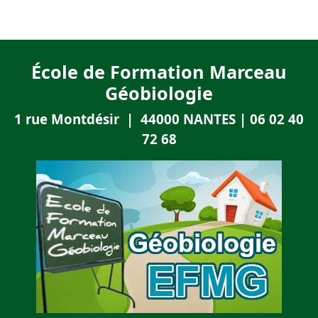
École de Formation Marceau
Géobiologie
1 rue Montdésir | 44000 NANTES | 06 02 40
72 68