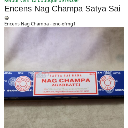
Retour vers: La boutique de l'école
Encens Nag Champa Satya Sai
Encens Nag Champa - enc-efmg1