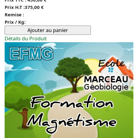
Prix H.T :
375,00 €
Remise :
Prix / Kg:
Détails du Produit