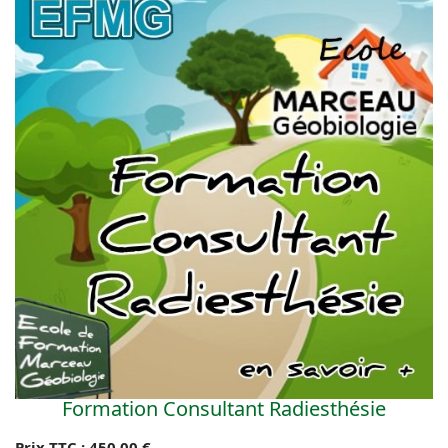
Formation Consultant Radiesthésie
Prix TTC :
450,00 €