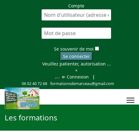
Compte
Se souvenir de moi
Se connecter
Veuillez patienter, autorisation ...
×
⇐ Connexion
|
06 02 40 72 68
formationsdemarceau@gmail.com
Les formations