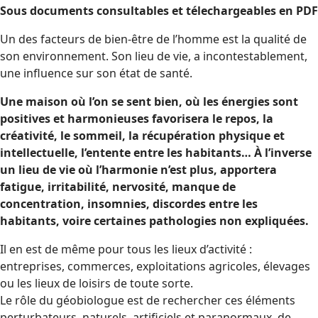
Sous documents consultables et télechargeables en PDF
Un des facteurs de bien-être de l’homme est la qualité de
son environnement. Son lieu de vie, a incontestablement,
une influence sur son état de santé.
Une maison où l’on se sent bien, où les énergies sont
positives et harmonieuses favorisera le repos, la
créativité, le sommeil, la récupération physique et
intellectuelle, l’entente entre les habitants… À l’inverse
un lieu de vie où l’harmonie n’est plus, apportera
fatigue, irritabilité, nervosité, manque de
concentration, insomnies, discordes entre les
habitants, voire certaines pathologies non expliquées.
Il en est de même pour tous les lieux d’activité :
entreprises, commerces, exploitations agricoles, élevages
ou les lieux de loisirs de toute sorte.
Le rôle du géobiologue est de rechercher ces éléments
perturbateurs, naturels, artificiels et paranormaux, de