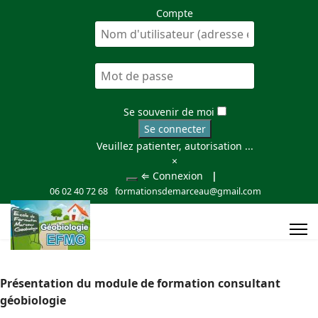
Compte
Se souvenir de moi
Se connecter
Veuillez patienter, autorisation ...
×
⇐ Connexion
|
06 02 40 72 68
formationsdemarceau@gmail.com
Présentation du module de formation consultant
géobiologie